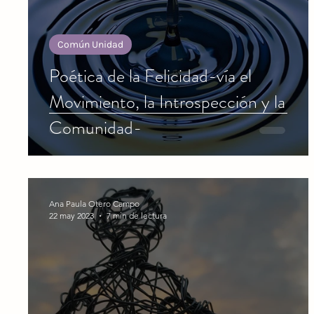
Común Unidad
Poética de la Felicidad-vía el
Movimiento, la Introspección y la
Comunidad-
Ana Paula Otero Campo
22 may 2023
7 min de lectura