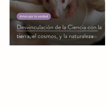
Amor por la verdad
Desvinculación de la Ciencia con la
tierra, el cosmos, y la naturaleza