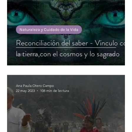
Naturaleza y Cuidado de la Vida
Reconciliación del saber - Vínculo con
la tierra,con el cosmos y lo sagrado
Ana Paula Otero Campo
22 may 2023
108 min de lectura