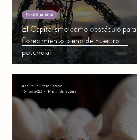
Espiritualidad
El Capitalismo como obstáculo para 
florecimiento pleno de nuestro
potencial
Ana Paula Otero Campo
16 may 2023
14 min de lectura