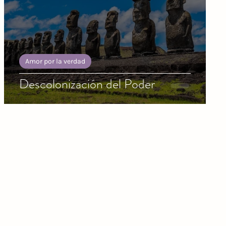
Amor por la verdad
Descolonización del Poder