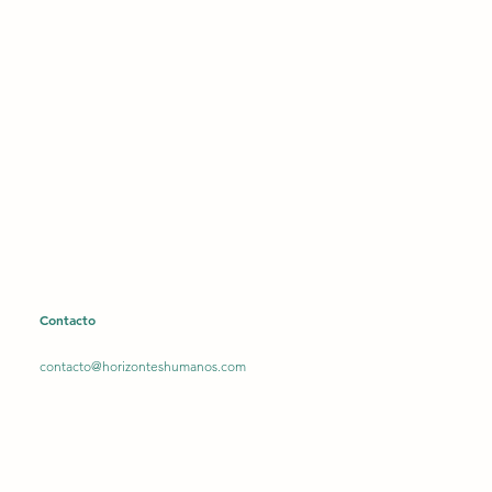
Contacto
contacto@horizonteshumanos.com