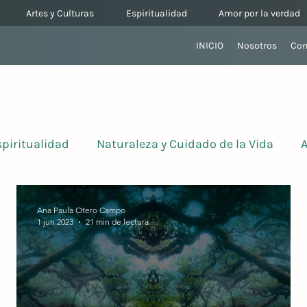
Artes y Culturas
Espiritualidad
Amor por la verdad
INICIO
Nosotros
Con
spiritualidad
Naturaleza y Cuidado de la Vida
A
Ana Paula Otero Campo
1 jun 2023
21 min de lectura