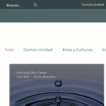
Común Unidad
Todo
Común Unidad
Artes y Culturas
E
Ana Paula Otero Campo
2 jun 2023
35 min de lectura