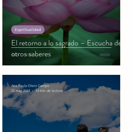
Espiritualidad
El retorno a lo sagrado – Escucha de
otros saberes
Ana Paula Otero Campo
22 may 2023
13 min de lectura