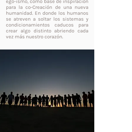
ego-ismo, como base de inspiración
para la co-Creación de una nueva
humanidad. En donde los humanos
se atreven a soltar los sistemas y
condicionamientos caducos para
crear algo distinto abriendo cada
vez más nuestro corazón.