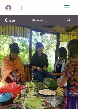
|
Únete