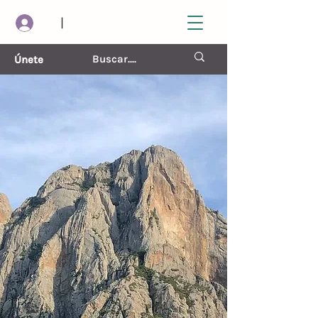
|
Únete