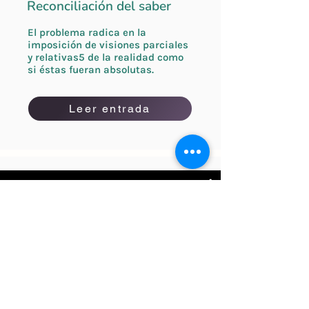
Reconciliación del saber
El problema radica en la
imposición de visiones parciales
y relativas5 de la realidad como
si éstas fueran absolutas.
Leer entrada
Beneficios del NAC ( N-
Acetilcisteina ). Episodio de
Salud 5