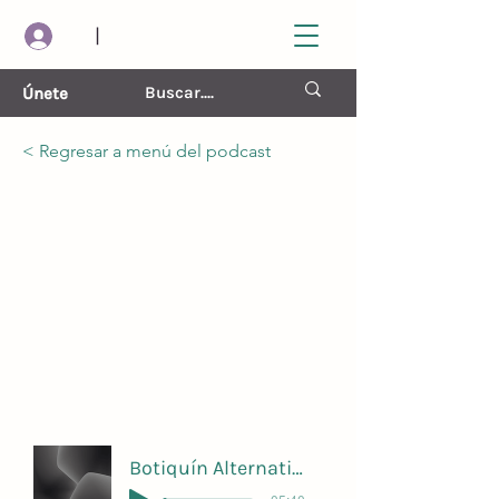
|
Únete
< Regresar a menú del podcast
Naturaleza y Cuidado de la
Vida
gratis
Botiquín Alternativo 12