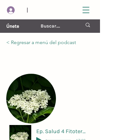
|
Únete
< Regresar a menú del podcast
Naturaleza y Cuidado de la
Vida
costo
Ep. Salud 4 Fitoterapia Introducción 4