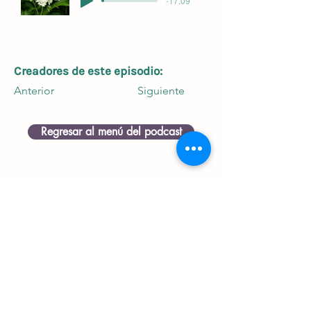
-17:09
Creadores de este episodio:
Anterior
Siguiente
Regresar al menú del podcast
contacto@horizonteshumanos.com
Términos y Condiciones | Aviso de Privacidad
Todos los derechos reservados Horizonte Humano©