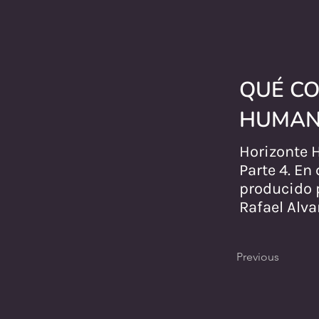
QUÉ CO
HUMANO
Horizonte 
Parte 4. En
producido p
Rafael Alva
Previous