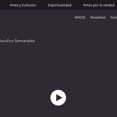
Artes y Culturas
Espiritualidad
Amor por la verdad
INICIO
Nosotros
Con
pisodios Semanales