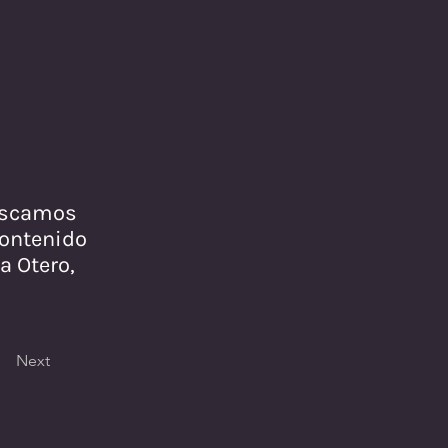
buscamos
Contenido
a Otero,
Next