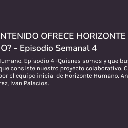
NTENIDO OFRECE HORIZONTE
? - Episodio Semanal 4
Humano. Episodio 4 -Quienes somos y que 
 que consiste nuestro proyecto colaborativo. 
or el equipo inicial de Horizonte Humano. An
rez, Ivan Palacios.