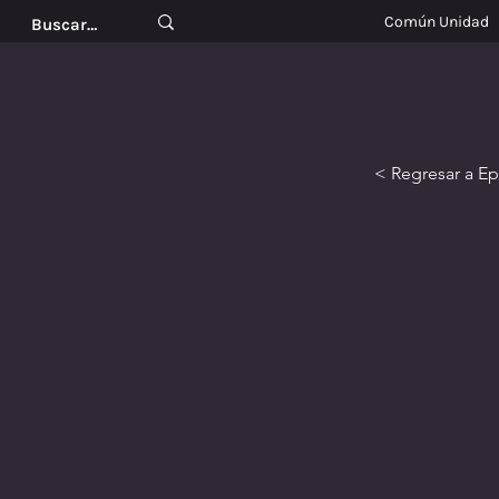
Común Unidad
< Regresar a E