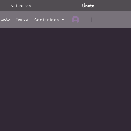
Naturaleza
Únete
|
tacto
Tienda
Contenidos