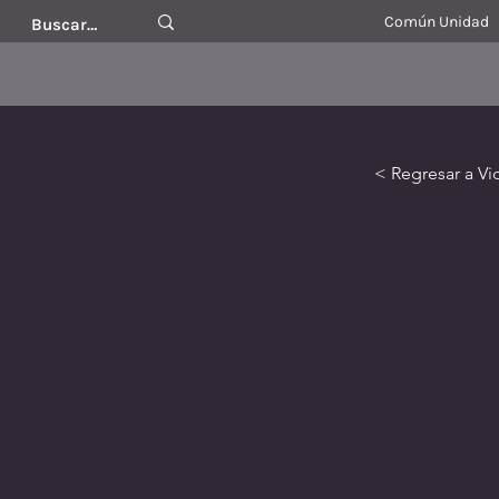
Común Unidad
< Regresar a Vi