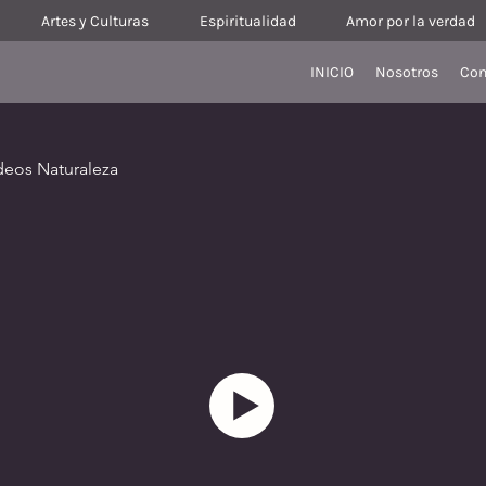
Artes y Culturas
Espiritualidad
Amor por la verdad
INICIO
Nosotros
Con
deos Naturaleza